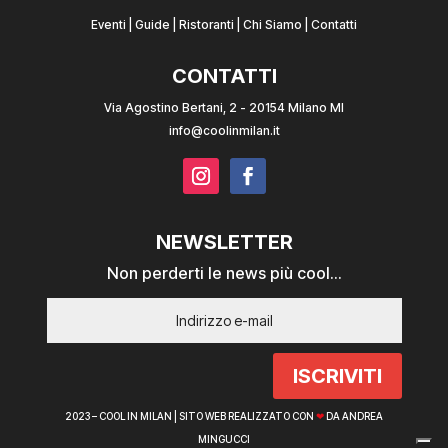
Eventi
|
Guide
|
Ristoranti
|
Chi Siamo
|
Contatti
CONTATTI
Via Agostino Bertani, 2 - 20154 Milano MI
info@coolinmilan.it
NEWSLETTER
Non perderti le news più cool...
ISCRIVITI
2023 – COOL IN MILAN |
SITO WEB REALIZZATO CON
❤
DA ANDREA
MINGUCCI