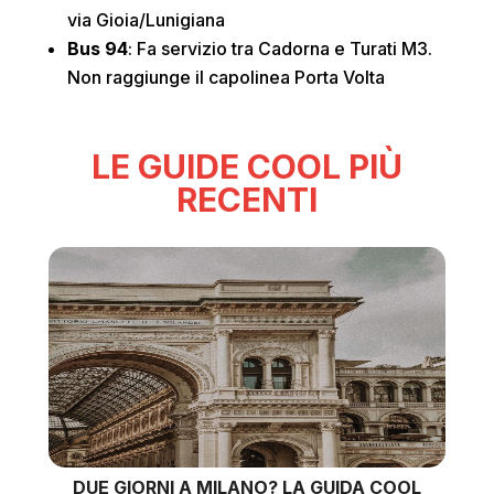
via Gioia/Lunigiana
Bus 94
: Fa servizio tra Cadorna e Turati M3.
Non raggiunge il capolinea Porta Volta
LE GUIDE COOL PIÙ
RECENTI
DUE GIORNI A MILANO? LA GUIDA COOL