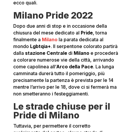
ecco quali.
Milano Pride 2022
Dopo due anni di stop e in occasione della
chiusura del mese dedicato al
Pride
, torna
finalmente a
Milano
la parata dedicata al
mondo
Lgbtqia+
. Il serpentone colorato partirà
dalla
stazione Centrale
di
Milano
e procederà
a colorare numerose vie della città, arrivando
come capolinea all’
Arco della Pace
. La lunga
camminata durerà tutto il pomeriggio, più
precisamente la partenza è prevista per le 14
mentre l’arrivo per le 18, dove ci si fermerà ma
non smetteranno i festeggiamenti.
Le strade chiuse per il
Pride di Milano
Tuttavia, per permettere il corretto