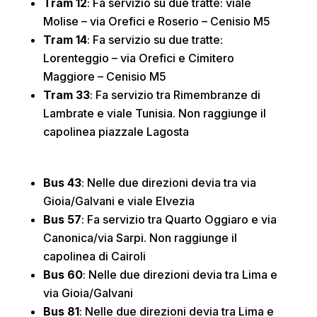
Tram 12
: Fa servizio su due tratte: viale
Molise – via Orefici e Roserio – Cenisio M5
Tram 14
: Fa servizio su due tratte:
Lorenteggio – via Orefici e Cimitero
Maggiore – Cenisio M5
Tram 33
: Fa servizio tra Rimembranze di
Lambrate e viale Tunisia. Non raggiunge il
capolinea piazzale Lagosta
Bus 43
: Nelle due direzioni devia tra via
Gioia/Galvani e viale Elvezia
Bus 57
: Fa servizio tra Quarto Oggiaro e via
Canonica/via Sarpi. Non raggiunge il
capolinea di Cairoli
Bus 60
: Nelle due direzioni devia tra Lima e
via Gioia/Galvani
Bus 81
: Nelle due direzioni devia tra Lima e