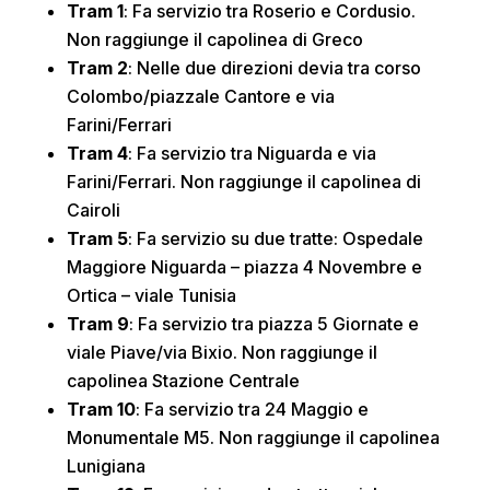
Tram 1
: Fa servizio tra Roserio e Cordusio.
Non raggiunge il capolinea di Greco
Tram 2
: Nelle due direzioni devia tra corso
Colombo/piazzale Cantore e via
Farini/Ferrari
Tram 4
: Fa servizio tra Niguarda e via
Farini/Ferrari. Non raggiunge il capolinea di
Cairoli
Tram 5
: Fa servizio su due tratte: Ospedale
Maggiore Niguarda – piazza 4 Novembre e
Ortica – viale Tunisia
Tram 9
: Fa servizio tra piazza 5 Giornate e
viale Piave/via Bixio. Non raggiunge il
capolinea Stazione Centrale
Tram 10
: Fa servizio tra 24 Maggio e
Monumentale M5. Non raggiunge il capolinea
Lunigiana