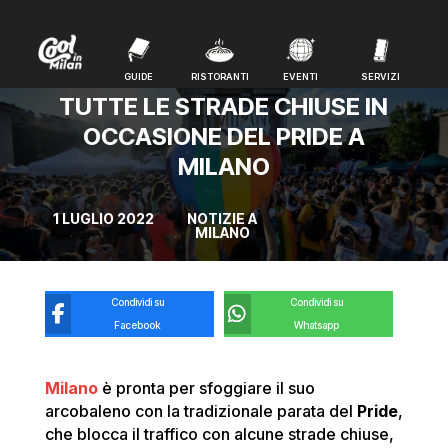
GUIDE
RISTORANTI
EVENTI
SERVIZI
GUIDE
RISTORANTI
EVENTI
SERVIZI
TUTTE LE STRADE CHIUSE IN
OCCASIONE DEL PRIDE A
MILANO
1 LUGLIO 2022
NOTIZIE A
MILANO
Condividi su
Condividi su
Facebook
Whatsapp
Milano
è pronta per sfoggiare il suo
arcobaleno con la tradizionale parata del
Pride
,
che blocca il traffico con alcune strade chiuse,