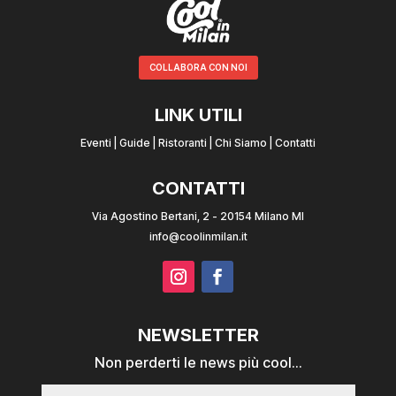
COLLABORA CON NOI
LINK UTILI
Eventi
|
Guide
|
Ristoranti
|
Chi Siamo
|
Contatti
CONTATTI
Via Agostino Bertani, 2 - 20154 Milano MI
info@coolinmilan.it
NEWSLETTER
Non perderti le news più cool...