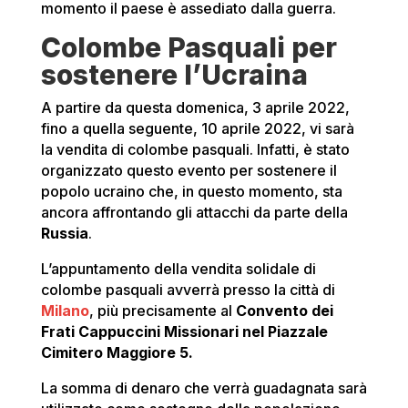
momento il paese è assediato dalla guerra.
Colombe Pasquali per
sostenere l’Ucraina
A partire da questa domenica, 3 aprile 2022,
fino a quella seguente, 10 aprile 2022, vi sarà
la vendita di colombe pasquali. Infatti, è stato
organizzato questo evento per sostenere il
popolo ucraino che, in questo momento, sta
ancora affrontando gli attacchi da parte della
Russia
.
L’appuntamento della vendita solidale di
colombe pasquali avverrà presso la città di
Milano
, più precisamente al
Convento dei
Frati
Cappuccini Missionari nel Piazzale
Cimitero Maggiore 5.
La somma di denaro che verrà guadagnata sarà