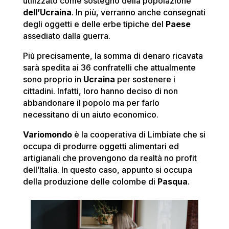
utilizzato come sostegno della popolazione
dell’Ucraina
. In più, verranno anche consegnati
degli oggetti e delle erbe tipiche del
Paese
assediato dalla guerra.
Più precisamente, la somma di denaro ricavata
sarà spedita ai 36 confratelli che attualmente
sono proprio in
Ucraina
per sostenere i
cittadini. Infatti, loro hanno deciso di non
abbandonare il popolo ma per farlo
necessitano di un aiuto economico.
Variomondo
è la cooperativa di Limbiate che si
occupa di produrre oggetti alimentari ed
artigianali che provengono da realtà no profit
dell’Italia. In questo caso, appunto si occupa
della produzione delle colombe di
Pasqua
.