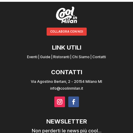
COLLABORA CON NOI
LINK UTILI
Eventi
|
Guide
|
Ristoranti
|
Chi Siamo
|
Contatti
CONTATTI
Via Agostino Bertani, 2 - 20154 Milano MI
info@coolinmilan.it
NEWSLETTER
Non perderti le news più cool...