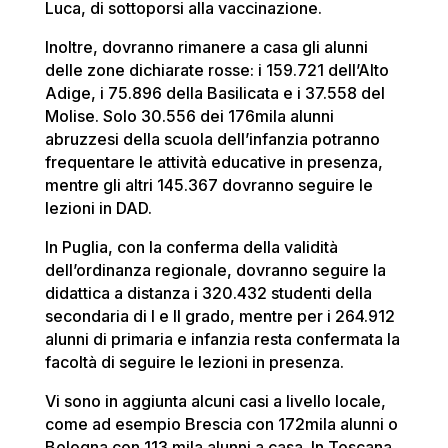
Luca, di sottoporsi alla vaccinazione.
Inoltre, dovranno rimanere a casa gli alunni
delle zone dichiarate rosse: i 159.721 dell’Alto
Adige, i 75.896 della Basilicata e i 37.558 del
Molise. Solo 30.556 dei 176mila alunni
abruzzesi della scuola dell’infanzia potranno
frequentare le attività educative in presenza,
mentre gli altri 145.367 dovranno seguire le
lezioni in DAD.
In Puglia, con la conferma della validità
dell’ordinanza regionale, dovranno seguire la
didattica a distanza i 320.432 studenti della
secondaria di I e II grado, mentre per i 264.912
alunni di primaria e infanzia resta confermata la
facoltà di seguire le lezioni in presenza.
Vi sono in aggiunta alcuni casi a livello locale,
come ad esempio Brescia con 172mila alunni o
Bologna con 113 mila alunni a casa. In Toscana