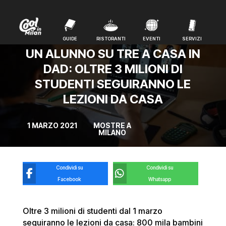
GUIDE
RISTORANTI
EVENTI
SERVIZI
GUIDE
RISTORANTI
EVENTI
SERVIZI
UN ALUNNO SU TRE A CASA IN
DAD: OLTRE 3 MILIONI DI
STUDENTI SEGUIRANNO LE
LEZIONI DA CASA
1 MARZO 2021
MOSTRE A
MILANO
Condividi su
Condividi su
Facebook
Whatsapp
Oltre 3 milioni di studenti dal 1 marzo
seguiranno le lezioni da casa: 800 mila bambini