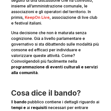
seguito di una discussione che ha coinvolto,
insieme all’amministrazione comunale, le
associazioni e gli operatori del territorio. In
primis,
KeepOn Live
, associazione di live club
e festival italiani.
Una decisione che non è maturata senza
cognizione. Già a livello parlamentare e
governativo si sta dibattendo sulle modalità più
consone ed efficaci per individuare e
valorizzare queste attività. Come?
Coinvolgendoli più facilmente nella
programmazione di eventi culturali e servizi
alla comunità
.
Cosa dice il bando?
Il
bando
pubblico contiene i dettagli riguardo ai
tempi e
ai
requisiti
necessari per entrare