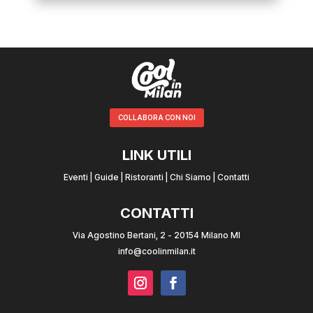
COLLABORA CON NOI
LINK UTILI
Eventi
|
Guide
|
Ristoranti
|
Chi Siamo
|
Contatti
CONTATTI
Via Agostino Bertani, 2 - 20154 Milano MI
info@coolinmilan.it