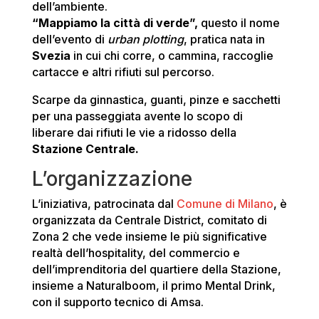
dell’ambiente.
“Mappiamo la città di verde”,
questo il nome
dell’evento di
urban plotting
, pratica nata in
Svezia
in cui chi corre, o cammina, raccoglie
cartacce e altri rifiuti sul percorso.
Scarpe da ginnastica, guanti, pinze e sacchetti
per una passeggiata avente lo scopo di
liberare dai rifiuti le vie a ridosso della
Stazione Centrale.
L’organizzazione
L’iniziativa, patrocinata dal
Comune di Milano
, è
organizzata da Centrale District, comitato di
Zona 2 che vede insieme le più significative
realtà dell’hospitality, del commercio e
dell’imprenditoria del quartiere della Stazione,
insieme a Naturalboom, il primo Mental Drink,
con il supporto tecnico di Amsa.