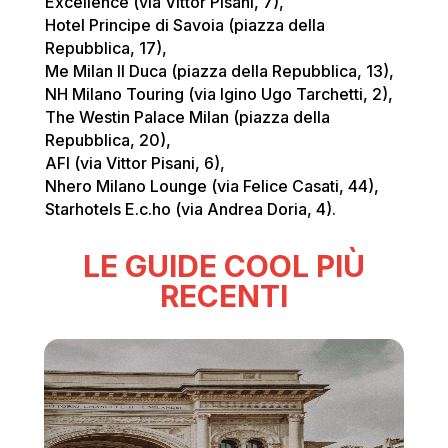
Excellence (via Vittor Pisani, 7),
Hotel Principe di Savoia (piazza della
Repubblica, 17),
Me Milan Il Duca (piazza della Repubblica, 13),
NH Milano Touring (via Igino Ugo Tarchetti, 2),
The Westin Palace Milan (piazza della
Repubblica, 20),
AFI (via Vittor Pisani, 6),
Nhero Milano Lounge (via Felice Casati, 44),
Starhotels E.c.ho (via Andrea Doria, 4).
LE GUIDE COOL PIÙ
RECENTI