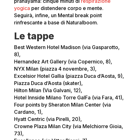
pranayama: cinque minuti di
respirazione
yogica
per distendere corpo e mente.
Seguirà, infine, un Mental break point
rinfrescante a base di Naturalboom.
Le tappe
Best Western Hotel Madison (via Gasparotto,
8),
Hernandez Art Gallery (via Copernico, 8),
NYX Milan (piazza 4 novembre, 3),
Excelsior Hotel Gallia (piazza Duca d’Aosta, 9),
Piazza Duca d’Aosta (skater),
Hilton Milan (Via Galvani, 12),
Hotel Innside Milano Torre GalFa (via Fara, 41),
Four points by Sheraton Milan Center (via
Cardano, 1),
Hyatt Centric (via Pirelli, 20),
Crowne Plaza Milan City (via Melchiorre Gioia,
73),