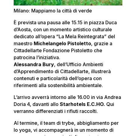
Milano: Mappiamo la città di verde
È prevista una pausa alle 15.15 in piazza Duca
d’Aosta, con un momento artistico culturale
dedicato all’opera “La Mela Reintegrata” del
maestro
Michelangelo Pistoletto
, grazie a
Cittadellarte Fondazione Pistoletto che
patrocina l’iniziativa.
Alessandra Bury
, dell’Ufficio Ambienti
d’Apprendimento di Cittadellarte, illustrerà
contenuti e particolarità dell’opera con
riferimenti alla sostenibilità ambientale.
L’arrivo avverrà intorno alle 16.00 in via Andrea
Doria 4, davanti allo
Starhotels E.C.HO.
Qui
verranno differenziati i rifiuti raccolti.
Al termine, il team di trybe, abbigliamento per
lo yoga, vi accompagnerà in un momento di