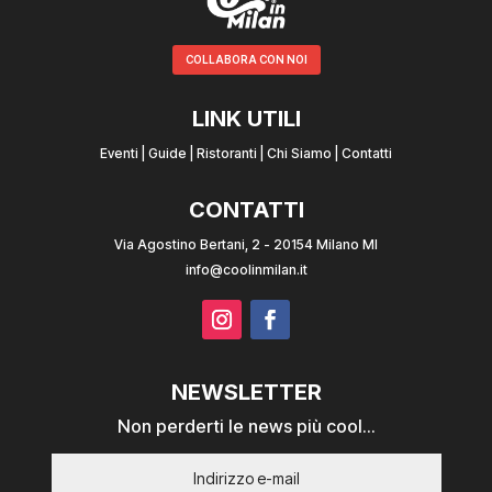
COLLABORA CON NOI
LINK UTILI
Eventi
|
Guide
|
Ristoranti
|
Chi Siamo
|
Contatti
CONTATTI
Via Agostino Bertani, 2 - 20154 Milano MI
info@coolinmilan.it
NEWSLETTER
Non perderti le news più cool...