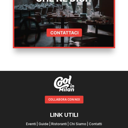
COLLABORA CON NOI
LINK UTILI
Eventi
|
Guide
|
Ristoranti
|
Chi Siamo
|
Contatti