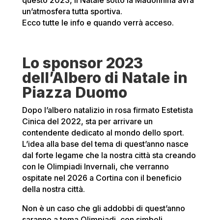
questo 2023, il Natale sotto la Madonnina avrà
un’atmosfera tutta sportiva.
Ecco tutte le info e quando verrà acceso.
Lo sponsor 2023
dell’Albero di Natale in
Piazza Duomo
Dopo l’albero natalizio in rosa firmato Estetista
Cinica del 2022, sta per arrivare un
contendente dedicato al mondo dello sport.
L’idea alla base del tema di quest’anno nasce
dal forte legame che la nostra città sta creando
con le Olimpiadi Invernali, che verranno
ospitate nel 2026 a Cortina con il beneficio
della nostra città.
Non è un caso che gli addobbi di quest’anno
saranno a tema Olimpiadi, con simboli