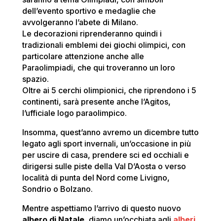
dell’evento sportivo e medaglie che
avvolgeranno l’abete di Milano.
Le decorazioni riprenderanno quindi i
tradizionali emblemi dei giochi olimpici, con
particolare attenzione anche alle
Paraolimpiadi, che qui troveranno un loro
spazio.
Oltre ai 5 cerchi olimpionici, che riprendono i 5
continenti, sarà presente anche l’Agitos,
l’ufficiale logo paraolimpico.
Insomma, quest’anno avremo un dicembre tutto
legato agli sport invernali, un’occasione in più
per uscire di casa, prendere sci ed occhiali e
dirigersi sulle piste della Val D’Aosta o verso
località di punta del Nord come Livigno,
Sondrio o Bolzano.
Mentre aspettiamo l’arrivo di questo nuovo
albero di Natale
, diamo un’occhiata agli
alberi