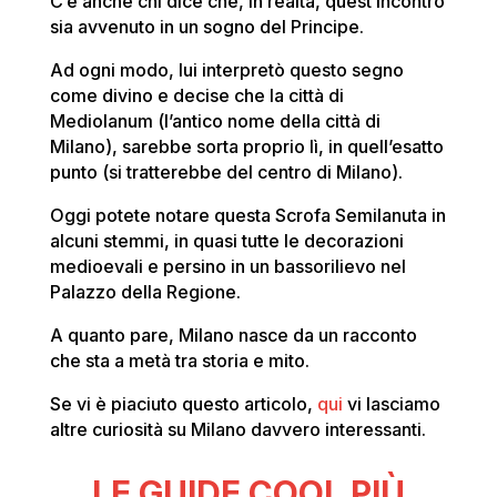
C’è anche chi dice che, in realtà, quest’incontro
sia avvenuto in un sogno del Principe.
Ad ogni modo, lui interpretò questo segno
come divino e decise che la città di
Mediolanum (l’antico nome della città di
Milano), sarebbe sorta proprio lì, in quell’esatto
punto (si tratterebbe del centro di Milano).
Oggi potete notare questa Scrofa Semilanuta in
alcuni stemmi, in quasi tutte le decorazioni
medioevali e persino in un bassorilievo nel
Palazzo della Regione.
A quanto pare, Milano nasce da un racconto
che sta a metà tra storia e mito.
Se vi è piaciuto questo articolo,
qui
vi lasciamo
altre curiosità su Milano davvero interessanti.
LE GUIDE COOL PIÙ