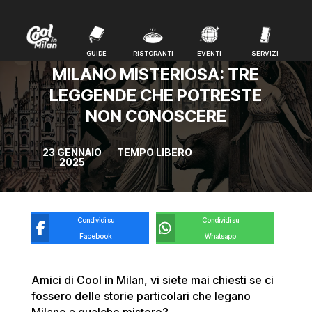
GUIDE
RISTORANTI
EVENTI
SERVIZI
GUIDE
RISTORANTI
EVENTI
SERVIZI
MILANO MISTERIOSA: TRE
LEGGENDE CHE POTRESTE
NON CONOSCERE
23 GENNAIO
TEMPO LIBERO
2025
Condividi su
Condividi su
Facebook
Whatsapp
Amici di Cool in Milan, vi siete mai chiesti se ci
fossero delle storie particolari che legano