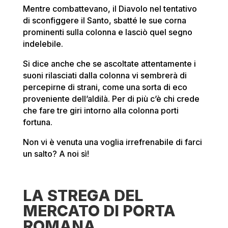
Mentre combattevano, il Diavolo nel tentativo
di sconfiggere il Santo, sbatté le sue corna
prominenti sulla colonna e lasciò quel segno
indelebile.
Si dice anche che se ascoltate attentamente i
suoni rilasciati dalla colonna vi sembrerà di
percepirne di strani, come una sorta di eco
proveniente dell’aldilà. Per di più c’è chi crede
che fare tre giri intorno alla colonna porti
fortuna.
Non vi è venuta una voglia irrefrenabile di farci
un salto? A noi sì!
LA STREGA DEL
MERCATO DI PORTA
ROMANA