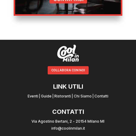
COLLABORA CON NOI
LINK UTILI
Eventi
|
Guide
|
Ristoranti
|
Chi Siamo
|
Contatti
CONTATTI
Via Agostino Bertani, 2 - 20154 Milano MI
info@coolinmilan.it