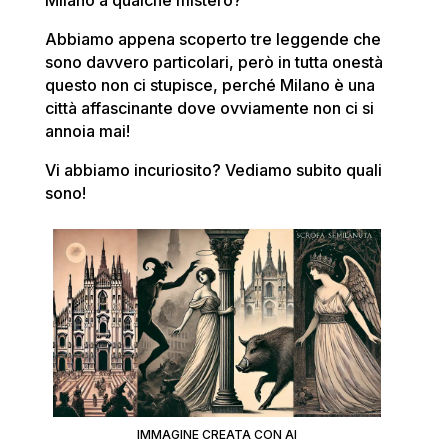
Milano a qualche mistero?
Abbiamo appena scoperto tre leggende che
sono davvero particolari, però in tutta onestà
questo non ci stupisce, perché Milano è una
città affascinante dove ovviamente non ci si
annoia mai!
Vi abbiamo incuriosito? Vediamo subito quali
sono!
IMMAGINE CREATA CON AI