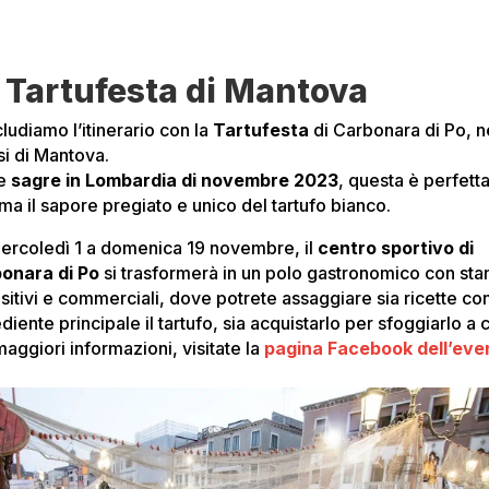
 Tartufesta di Mantova
ludiamo l’itinerario con la
Tartufesta
di Carbonara di Po, n
si di Mantova.
le
sagre in Lombardia di novembre 2023
, questa è perfett
ma il sapore pregiato e unico del tartufo bianco.
ercoledì 1 a domenica 19 novembre, il
centro sportivo di
onara di Po
si trasformerà in un polo gastronomico con sta
sitivi e commerciali, dove potrete assaggiare sia ricette co
diente principale il tartufo, sia acquistarlo per sfoggiarlo a 
aggiori informazioni, visitate la
pagina Facebook dell’eve