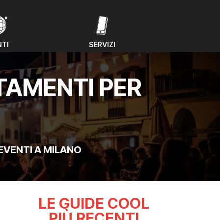
NTI
SERVIZI
NTI
SERVIZI
TAMENTI PER
EVENTI A MILANO
LE GUIDE COOL
PIÙ RECENTI