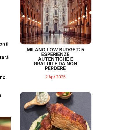
on il
MILANO LOW BUDGET: 5
ESPERIENZE
terà
AUTENTICHE E
GRATUITE DA NON
PERDERE
ano.
2 Apr 2025
a