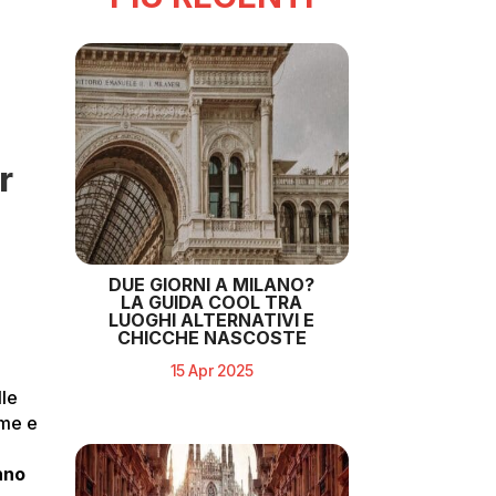
r
a
DUE GIORNI A MILANO?
LA GUIDA COOL TRA
LUOGHI ALTERNATIVI E
CHICCHE NASCOSTE
15 Apr 2025
lle
eme e
nno