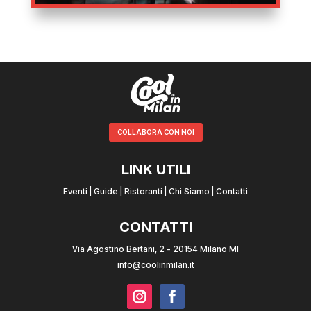
COLLABORA CON NOI
LINK UTILI
Eventi
|
Guide
|
Ristoranti
|
Chi Siamo
|
Contatti
CONTATTI
Via Agostino Bertani, 2 - 20154 Milano MI
info@coolinmilan.it