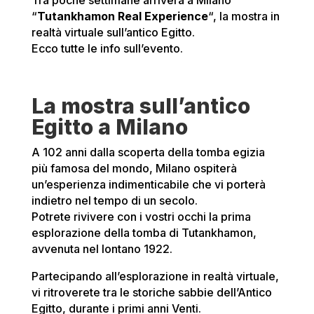
Tra poche settimane arriverà a Milano
“
Tutankhamon Real Experience
“, la mostra in
realtà virtuale sull’antico Egitto.
Ecco tutte le info sull’evento.
La mostra sull’antico
Egitto a Milano
A 102 anni dalla scoperta della tomba egizia
più famosa del mondo, Milano ospiterà
un’esperienza indimenticabile che vi porterà
indietro nel tempo di un secolo.
Potrete rivivere con i vostri occhi la prima
esplorazione della tomba di Tutankhamon,
avvenuta nel lontano 1922.
Partecipando all’esplorazione in realtà virtuale,
vi ritroverete tra le storiche sabbie dell’Antico
Egitto, durante i primi anni Venti.