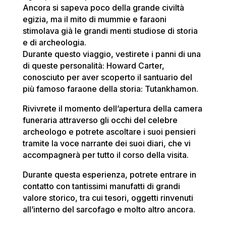
Ancora si sapeva poco della grande civiltà
egizia, ma il mito di mummie e faraoni
stimolava già le grandi menti studiose di storia
e di archeologia.
Durante questo viaggio, vestirete i panni di una
di queste personalità: Howard Carter,
conosciuto per aver scoperto il santuario del
più famoso faraone della storia: Tutankhamon.
Rivivrete il momento dell’apertura della camera
funeraria attraverso gli occhi del celebre
archeologo e potrete ascoltare i suoi pensieri
tramite la voce narrante dei suoi diari, che vi
accompagnerà per tutto il corso della visita.
Durante questa esperienza, potrete entrare in
contatto con tantissimi manufatti di grandi
valore storico, tra cui tesori, oggetti rinvenuti
all’interno del sarcofago e molto altro ancora.