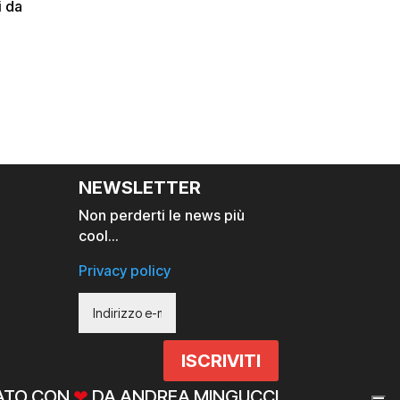
i da
NEWSLETTER
Non perderti le news più
cool…
Privacy policy
ISCRIVITI
ZATO CON
❤
DA ANDREA MINGUCCI