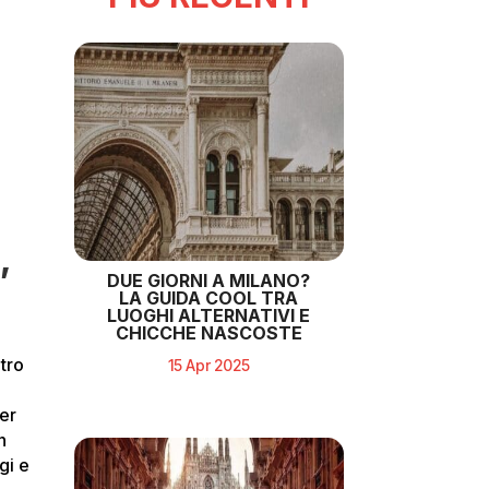
,
DUE GIORNI A MILANO?
LA GUIDA COOL TRA
LUOGHI ALTERNATIVI E
CHICCHE NASCOSTE
ltro
15 Apr 2025
per
n
gi e