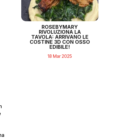
ROSEBYMARY
RIVOLUZIONA LA
TAVOLA: ARRIVANO LE
COSTINE 3D CON OSSO
EDIBILE!
18 Mar 2025
n
e
ma