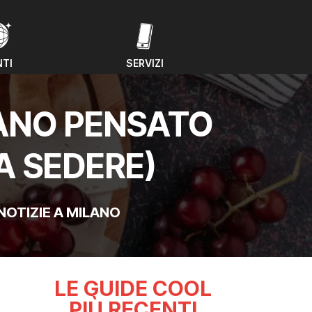
NTI
SERVIZI
NTI
SERVIZI
LANO PENSATO
A SEDERE)
NOTIZIE A MILANO
LE GUIDE COOL
PIÙ RECENTI