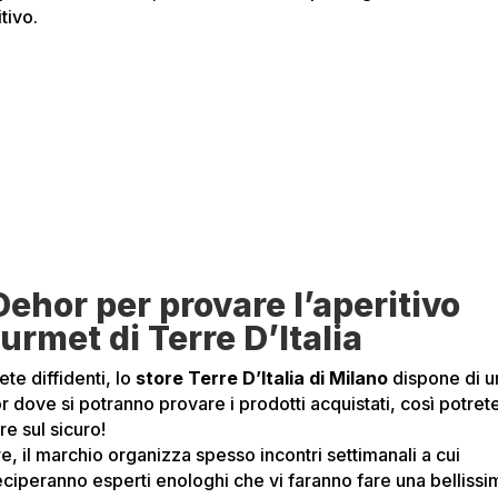
tivo.
 Dehor per provare l’aperitivo
urmet di Terre D’Italia
ete diffidenti, lo
store Terre D’Italia di Milano
dispone di u
r dove si potranno provare i prodotti acquistati, così potret
e sul sicuro!
re, il marchio organizza spesso incontri settimanali a cui
eciperanno esperti enologhi che vi faranno fare una bellissi